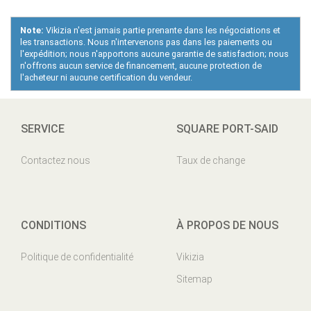
Note:
Vikizia n'est jamais partie prenante dans les négociations et
les transactions. Nous n'intervenons pas dans les paiements ou
l'expédition; nous n'apportons aucune garantie de satisfaction; nous
n'offrons aucun service de financement, aucune protection de
l'acheteur ni aucune certification du vendeur.
SERVICE
SQUARE PORT-SAID
Contactez nous
Taux de change
CONDITIONS
À PROPOS DE NOUS
Politique de confidentialité
Vikizia
Sitemap